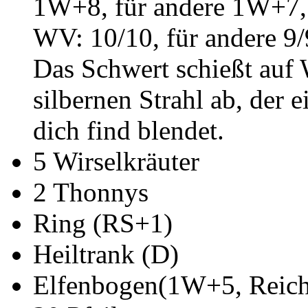
1W+8, für andere 1W+7, 
WV: 10/10, für andere 9/
Das Schwert schießt auf
silbernen Strahl ab, der e
dich find blendet.
5 Wirselkräuter
2 Thonnys
Ring (RS+1)
Heiltrank (D)
Elfenbogen(1W+5, Reich