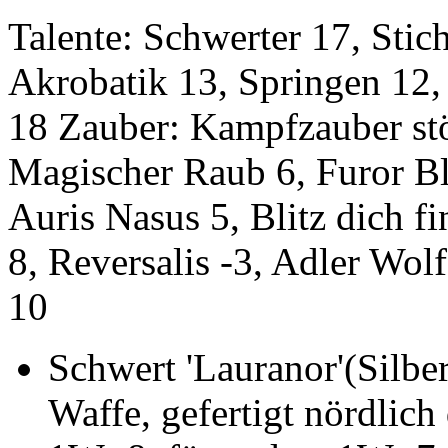
Talente: Schwerter 17, Sti
Akrobatik 13, Springen 12
18 Zauber: Kampfzauber stö
Magischer Raub 6, Furor Bl
Auris Nasus 5, Blitz dich f
8, Reversalis -3, Adler Wolf
10
Schwert 'Lauranor'(Silbe
Waffe, gefertigt nördlich