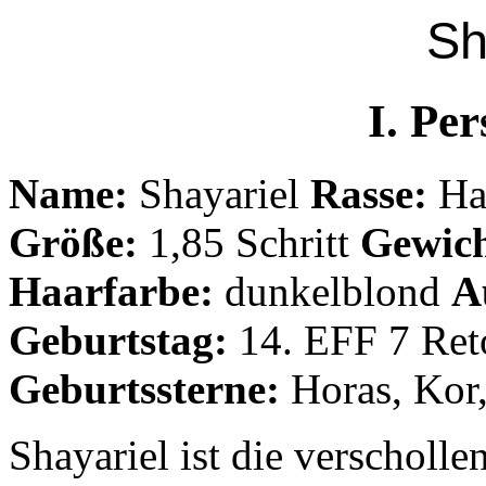
Sh
I. Per
Name:
Shayariel
Rasse:
Ha
Größe:
1,85 Schritt
Gewich
Haarfarbe:
dunkelblond
A
Geburtstag:
14. EFF 7 Reto
Geburtssterne:
Horas, Kor
Shayariel ist die verscholl