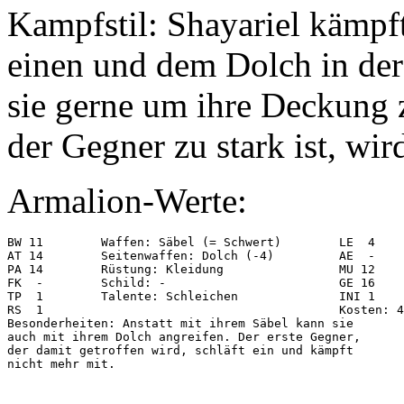
Kampfstil: Shayariel kämpft
einen und dem Dolch in der
sie gerne um ihre Deckung
der Gegner zu stark ist, wir
Armalion-Werte:
BW 11        Waffen: Säbel (= Schwert)        LE  4

AT 14        Seitenwaffen: Dolch (-4)         AE  -

PA 14        Rüstung: Kleidung                MU 12

FK  -        Schild: -                        GE 16

TP  1        Talente: Schleichen              INI 1

RS  1                                         Kosten: 4
Besonderheiten: Anstatt mit ihrem Säbel kann sie

auch mit ihrem Dolch angreifen. Der erste Gegner,

der damit getroffen wird, schläft ein und kämpft

nicht mehr mit.