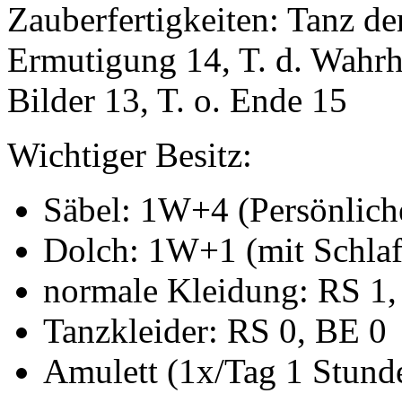
Zauberfertigkeiten: Tanz der
Ermutigung 14, T. d. Wahrhe
Bilder 13, T. o. Ende 15
Wichtiger Besitz:
Säbel: 1W+4 (Persönlich
Dolch: 1W+1 (mit Schlafg
normale Kleidung: RS 1,
Tanzkleider: RS 0, BE 0
Amulett (1x/Tag 1 Stun