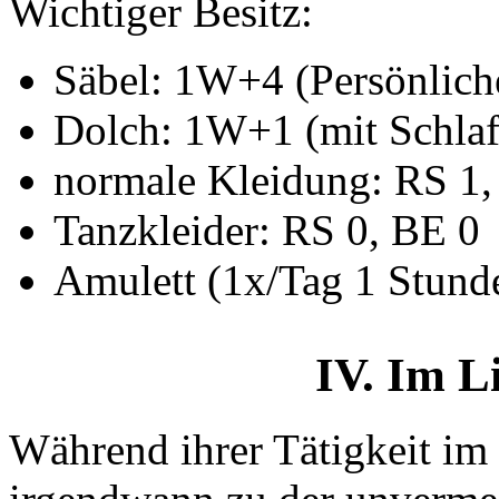
Wichtiger Besitz:
Säbel: 1W+4 (Persönlich
Dolch: 1W+1 (mit Schlafg
normale Kleidung: RS 1,
Tanzkleider: RS 0, BE 0
Amulett (1x/Tag 1 Stun
IV. Im L
Während ihrer Tätigkeit i