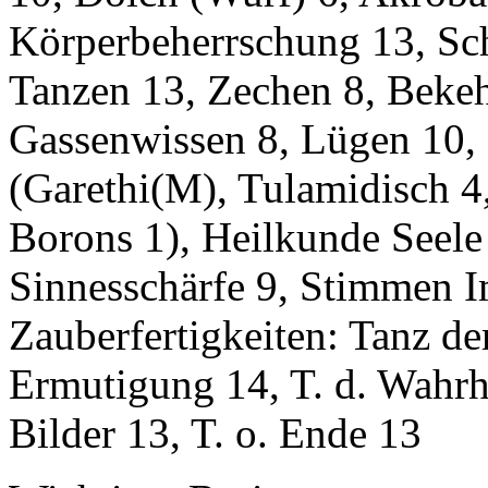
Körperbeherrschung 13, Sch
Tanzen 13, Zechen 8, Bekehr
Gassenwissen 8, Lügen 10, 
(Garethi(M), Tulamidisch 
Borons 1), Heilkunde Seele
Sinnesschärfe 9, Stimmen Im
Zauberfertigkeiten: Tanz der
Ermutigung 14, T. d. Wahrhe
Bilder 13, T. o. Ende 13