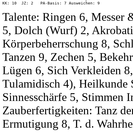
KK: 10  JZ: 2   PA-Basis: 7 Ausweichen: 9
Talente: Ringen 6, Messer 
5, Dolch (Wurf) 2, Akrobati
Körperbeherrschung 8, Schl
Tanzen 9, Zechen 5, Bekehr
Lügen 6, Sich Verkleiden 8
Tulamidisch 4), Heilkunde 
Sinnesschärfe 5, Stimmen I
Zauberfertigkeiten: Tanz der
Ermutigung 8, T. d. Wahrheit