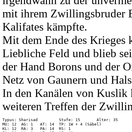
irgendwann zu der unverme
mit ihrem Zwillingsbruder
Kalifates kämpfte.
Mit dem Ende des Krieges k
Liebliche Feld und blieb se
der Hand Borons und der Ome
Netz von Gaunern und Hals
In den Kanälen von Kuslik 
weiteren Treffen der Zwilli
Typus: Sharisad         Stufe: 15       Alter: 35

MU: 12  AG: 1   AT: 14  TP: 1W + 4 (Säbel)

KL: 12  RA: 3   PA: 14  RS: 1
